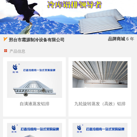
品牌商城
6 年
邢台市霜源制冷设备有限公司
产品信息
自满液蒸发铝排
九轮旋转蒸发（高效）铝排