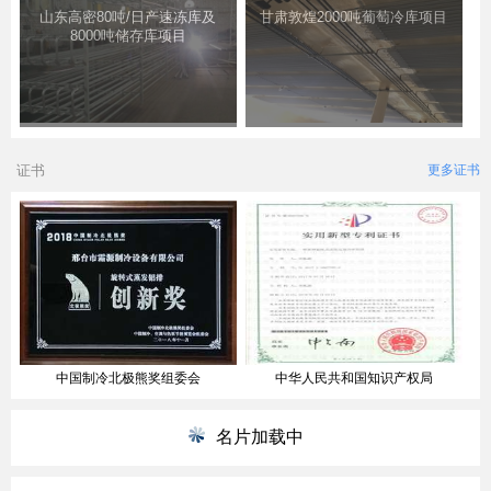
山东高密80吨/日产速冻库及
甘肃敦煌2000吨葡萄冷库项目
8000吨储存库项目
证书
更多证书
中国制冷北极熊奖组委会
中华人民共和国知识产权局
名片加载中