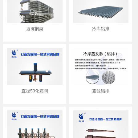
速冻搁架
冷库铝排
直径50化霜阀
霜源铝排