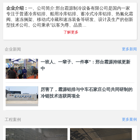
企业介绍：
一、公司简介:邢台霜源制冷设备有限公司是国内一家
专注于普通冷库铝排、船用冷库铝排、蓄冷式冷库铝排、热氟化霜
阀、速冻搁架、移动式冷藏和速冻装备等研发、设计及生产的创新
型技术公司。公司秉承“以客为尊、品质…
了解更多
企业新闻
更多新闻
一班人、一辈子、一件事”：邢台霜源持续更新
中
厉害了，霜源铝排与中车石家庄公司共同研制的
冷链技术连获两项全
工程案例
更多案例