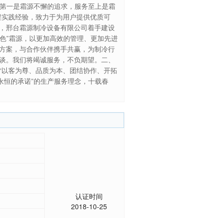
量第一是霜源不懈的追求，服务至上是霜
程实践经验，致力于为用户提供优质可
，邢台霜源制冷设备有限公司着手建设
绿色”霜源，以更加高效的管理、更加先进
方案，与合作伙伴携手共赢，为制冷行
谈。我们将竭诚服务，不负期望。二、
承“以客为尊、品质为本、团结协作、开拓
永恒的承诺”的生产服务理念，十载春
认证时间
2018-10-25