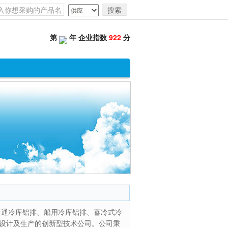
搜索
第
年 企业指数
922
分
普通冷库铝排、船用冷库铝排、蓄冷式冷
设计及生产的创新型技术公司。公司秉