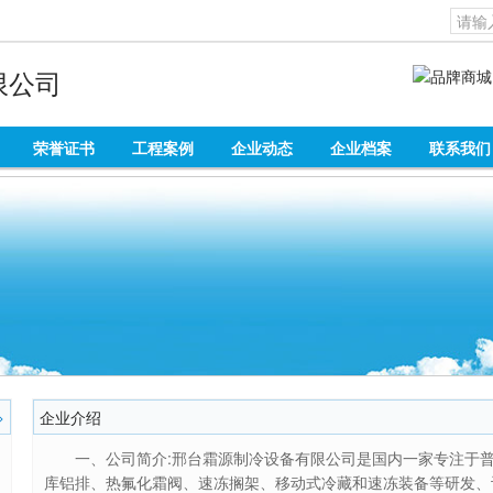
限公司
荣誉证书
工程案例
企业动态
企业档案
联系我们
企业介绍
>
一、公司简介:邢台霜源制冷设备有限公司是国内一家专注于
库铝排、热氟化霜阀、速冻搁架、移动式冷藏和速冻装备等研发、