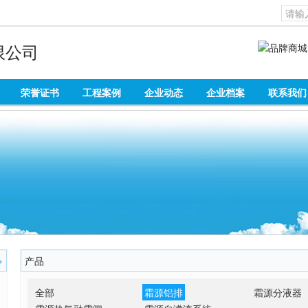
限公司
荣誉证书
工程案例
企业动态
企业档案
联系我们
产品
>
全部
霜源铝排
霜源分液器